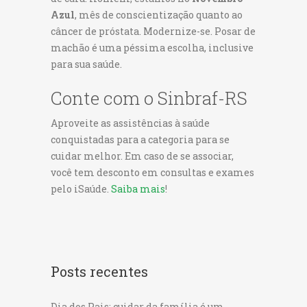
Azul
, mês de conscientização quanto ao
câncer de próstata. Modernize-se. Posar de
machão é uma péssima escolha, inclusive
para sua saúde.
Conte com o Sinbraf-RS
Aproveite as assistências à saúde
conquistadas para a categoria para se
cuidar melhor. Em caso de se associar,
você tem desconto em consultas e exames
pelo iSaúde.
Saiba mais
!
Posts recentes
Dia dos Pais: cuidar da família é um