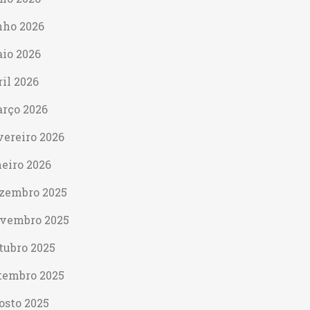
nho 2026
io 2026
ril 2026
rço 2026
vereiro 2026
neiro 2026
zembro 2025
vembro 2025
tubro 2025
tembro 2025
osto 2025