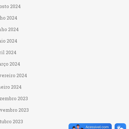
osto 2024
lho 2024
nho 2024
io 2024
ril 2024
rço 2024
vereiro 2024
neiro 2024
zembro 2023
vembro 2023
tubro 2023