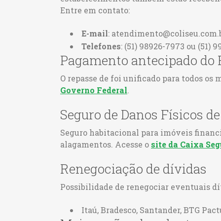
Entre em contato:
E-mail
: atendimento@coliseu.com.
Telefones
: (51) 98926-7973 ou (51) 
Pagamento antecipado do 
O repasse de foi unificado para todos os 
Governo Federal
.
Seguro de Danos Físicos d
Seguro habitacional para imóveis financ
alagamentos. Acesse o
site da Caixa Se
Renegociação de dívidas
Possibilidade de renegociar eventuais d
Itaú, Bradesco, Santander, BTG Pact