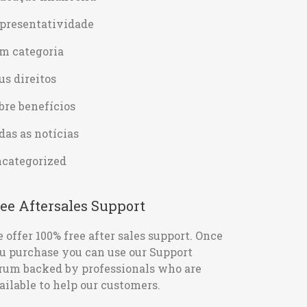
presentatividade
m categoria
us direitos
bre benefícios
das as notícias
categorized
ee Aftersales Support
 offer 100% free after sales support. Once
u purchase you can use our
Support
rum
backed by professionals who are
ailable to help our customers.