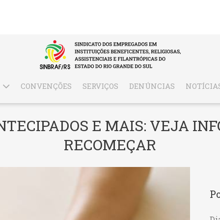
CONVENÇÕES
SERVIÇOS
DENÚNCIAS
NOTÍCIA
TECIPADOS E MAIS: VEJA IN
RECOMEÇAR
Po
Di