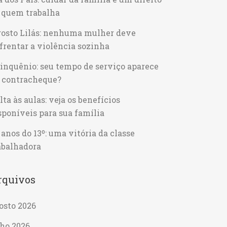
 quem trabalha
osto Lilás: nenhuma mulher deve
frentar a violência sozinha
inquênio: seu tempo de serviço aparece
 contracheque?
lta às aulas: veja os benefícios
sponíveis para sua família
 anos do 13º: uma vitória da classe
abalhadora
rquivos
osto 2026
lho 2026