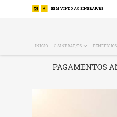
BEM VINDO AO SINBRAF/RS
INÍCIO
O SINBRAF/RS
BENEFÍCIOS
PAGAMENTOS AN