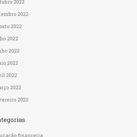
tubro 2022
tembro 2022
osto 2022
lho 2022
nho 2022
io 2022
ril 2022
rço 2022
vereiro 2022
tegorias
ucação financeira