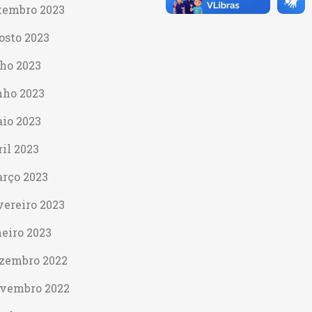
tembro 2023
osto 2023
lho 2023
nho 2023
io 2023
ril 2023
rço 2023
vereiro 2023
neiro 2023
zembro 2022
vembro 2022