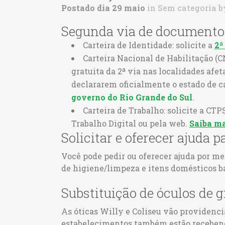
Postado dia 29 maio
in
Sem categoria
b
Segunda via de documento
Carteira de Identidade: solicite a
2ª
Carteira Nacional de Habilitação (C
gratuita da 2ª via nas localidades afe
declararem oficialmente o estado de
governo do Rio Grande do Sul
.
Carteira de Trabalho: solicite a CTP
Trabalho Digital ou pela web.
Saiba ma
Solicitar e oferecer ajuda 
Você pode pedir ou oferecer ajuda por me
de higiene/limpeza e itens domésticos b
Substituição de óculos de 
As óticas Willy e Coliseu vão providencia
estabelecimentos também estão receben