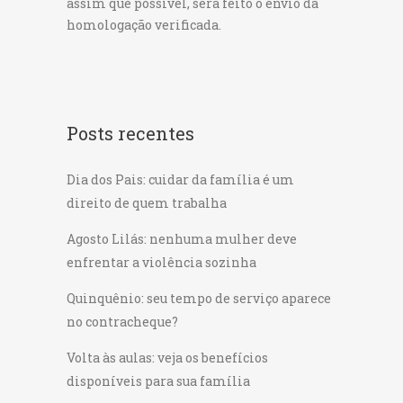
assim que possível, será feito o envio da
homologação verificada.
Posts recentes
Dia dos Pais: cuidar da família é um
direito de quem trabalha
Agosto Lilás: nenhuma mulher deve
enfrentar a violência sozinha
Quinquênio: seu tempo de serviço aparece
no contracheque?
Volta às aulas: veja os benefícios
disponíveis para sua família