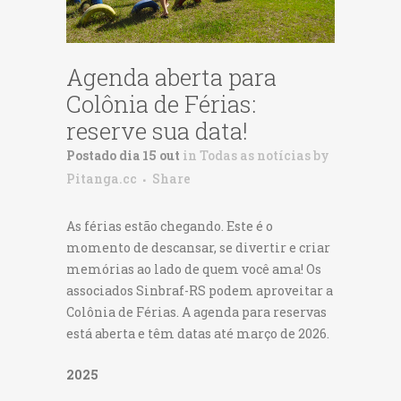
Agenda aberta para
Colônia de Férias:
reserve sua data!
Postado dia 15 out
in
Todas as notícias
by
Pitanga.cc
Share
As férias estão chegando. Este é o
momento de descansar, se divertir e criar
memórias ao lado de quem você ama! Os
associados Sinbraf-RS podem aproveitar a
Colônia de Férias. A agenda para reservas
está aberta e têm datas até março de 2026.
2025