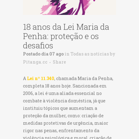
18 anos da Lei Maria da
Penha: proteção e os
desafios
Postado dia 07 ago
in
Todas as notícias
by
Pitanga.cc
Share
A
Lei nº 11.340
, chamada Maria da Penha,
completa 18 anos hoje. Sancionada em
2006, a lei é uma aliada essencial no
combate à violência doméstica, já que
instituiu tópicos que aumentam a
proteção da mulher, como: criação de
medidas protetivas de urgência, maior
rigor nas penas, enfrentamento da
violência psicológica e moral, criação de