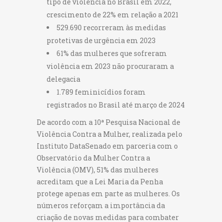
tipo de violência no Brasil em 2022,
crescimento de 22% em relação a 2021
529.690 recorreram às medidas
protetivas de urgência em 2023
61% das mulheres que sofreram
violência em 2023 não procuraram a
delegacia
1.789 feminicídios foram
registrados no Brasil até março de 2024
De acordo com a 10ª Pesquisa Nacional de
Violência Contra a Mulher, realizada pelo
Instituto DataSenado em parceria com o
Observatório da Mulher Contra a
Violência (OMV), 51% das mulheres
acreditam que a Lei Maria da Penha
protege apenas em parte as mulheres. Os
números reforçam a importância da
criação de novas medidas para combater