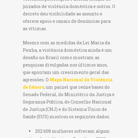
juizados de violência doméstica e outros. O
decreto deu visibilidade ao assunto e
oferece apoio e canais de denúncias para
as vítimas.
Mesmo com as medidas da Lei Maria da
Penha, a violência doméstica ainda é um
desafio no Brasil como mostram as
pesquisas divulgadas nos últimos anos,
que apontam um crescimento geral das
agressões. O
Mapa Nacional da Violência
de Gênero
, um painel que reúne bases do
Senado Federal, do Ministério da Justiça e
Segurança Pública, do Conselho Nacional
de Justiça (CNJ) e do Sistema Único de
Saúde (SUS) mostrou os seguintes dados:
202.608 mulheres sofreram algum