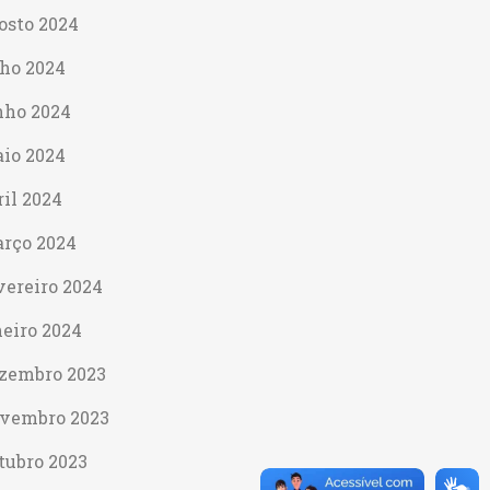
osto 2024
lho 2024
nho 2024
io 2024
ril 2024
rço 2024
vereiro 2024
neiro 2024
zembro 2023
vembro 2023
tubro 2023