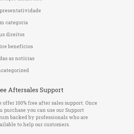
presentatividade
m categoria
us direitos
bre benefícios
das as notícias
categorized
ee Aftersales Support
 offer 100% free after sales support. Once
u purchase you can use our
Support
rum
backed by professionals who are
ailable to help our customers.