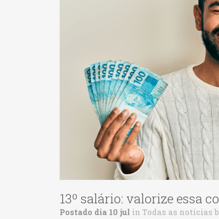
13º salário: valorize essa c
Postado dia 10 jul
in
Todas as notícias