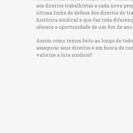
aos direitos trabalhistas a cada nova prop
última linha de defesa dos direitos do tr
histórica sindical e que faz toda diferen
oferece a oportunidade de um fim de ano
Assim como temos feito ao longo de todo
assegurar seus direitos e em busca de con
valorize a luta sindical!