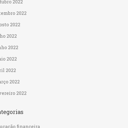
tubro 2022
tembro 2022
osto 2022
lho 2022
nho 2022
io 2022
ril 2022
rço 2022
vereiro 2022
tegorias
ucação financeira