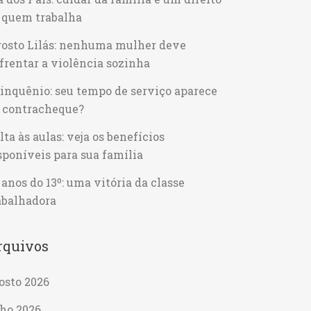
 quem trabalha
osto Lilás: nenhuma mulher deve
frentar a violência sozinha
inquênio: seu tempo de serviço aparece
 contracheque?
lta às aulas: veja os benefícios
sponíveis para sua família
 anos do 13º: uma vitória da classe
abalhadora
rquivos
osto 2026
lho 2026