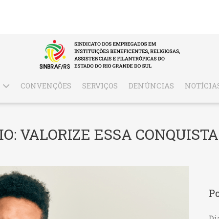
CONVENÇÕES
SERVIÇOS
DENÚNCIAS
NOTÍCIA
IO: VALORIZE ESSA CONQUISTA
Po
Di