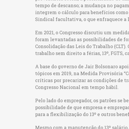
tempo de descanso; a mudança no pagame
integrem o cálculo para benefícios como 
Sindical facultativa, o que enfraquece a l
Em 2021, o Congresso discutiu um medida
foram levantadas as possibilidades de f
Consolidação das Leis do Trabalho (CLT).
trabalho sem direito a férias, 13º, FGTS, 
A base do governo de Jair Bolsonaro apoi
tópicos em 2019, na Medida Provisória “C
críticas por precarizar as condições de t
Congresso Nacional em tempo hábil.
Pelo lado do empregador, os patrões se b
possibilidade de que empresa e emprega
para a flexibilização do 13º e outros benef
Mesmo com a manutenção do 13º salário,