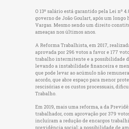
O 13º salário está garantido pela Lei nº 4.
governo de João Goulart, após um longo h
Vargas. Mesmo sendo um direito constitu
ameaças nos últimos anos.
A Reforma Trabalhista, em 2017, realizad
aprovada por 296 votos a favor e 177 vot
trabalho intermitente e a possibilidade 
levando a instabilidade financeira e meno
que pode levar ao acúmulo não remunerado
acordo, que abre espaço para menor prote
rescisórias e os custos processuais, dific
Trabalho.
Em 2019, mais uma reforma, a da Previdê
trabalhador, com aprovação por 379 votos
incluíram a redução de encargos trabalh
previdência social; a possibilidade de am