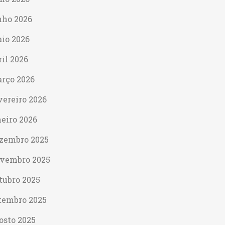
nho 2026
io 2026
ril 2026
rço 2026
vereiro 2026
neiro 2026
zembro 2025
vembro 2025
tubro 2025
tembro 2025
osto 2025