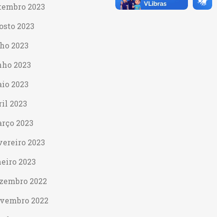
tembro 2023
osto 2023
lho 2023
nho 2023
io 2023
ril 2023
rço 2023
vereiro 2023
neiro 2023
zembro 2022
vembro 2022