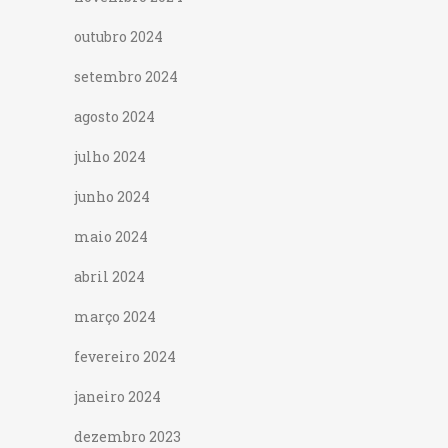
outubro 2024
setembro 2024
agosto 2024
julho 2024
junho 2024
maio 2024
abril 2024
março 2024
fevereiro 2024
janeiro 2024
dezembro 2023