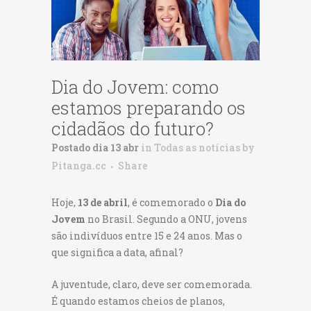
Dia do Jovem: como
estamos preparando os
cidadãos do futuro?
Postado dia 13 abr
in
Todas as notícias
by
Pitanga.cc
Share
Hoje,
13 de abril
, é comemorado o
Dia do
Jovem
no Brasil. Segundo a ONU, jovens
são indivíduos entre 15 e 24 anos. Mas o
que significa a data, afinal?
A juventude, claro, deve ser comemorada.
É quando estamos cheios de planos,