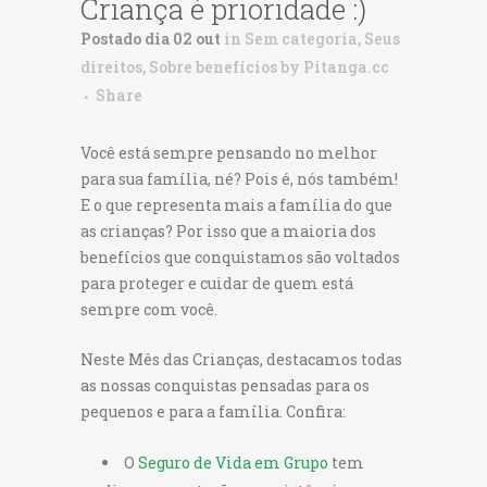
Criança é prioridade :)
Postado dia 02 out
in
Sem categoria
,
Seus
direitos
,
Sobre benefícios
by
Pitanga.cc
Share
Você está sempre pensando no melhor
para sua família, né? Pois é, nós também!
E o que representa mais a família do que
as crianças? Por isso que a maioria dos
benefícios que conquistamos são voltados
para proteger e cuidar de quem está
sempre com você.
Neste Mês das Crianças, destacamos todas
as nossas conquistas pensadas para os
pequenos e para a família. Confira:
O
Seguro de Vida em Grupo
tem