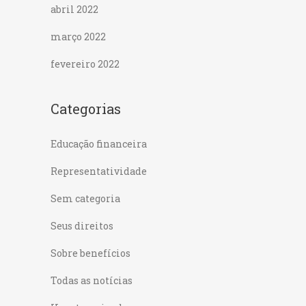
abril 2022
março 2022
fevereiro 2022
Categorias
Educação financeira
Representatividade
Sem categoria
Seus direitos
Sobre benefícios
Todas as notícias