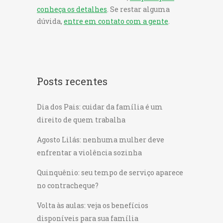
conheça os detalhes
. Se restar alguma
dúvida,
entre em contato com a gente
.
Posts recentes
Dia dos Pais: cuidar da família é um
direito de quem trabalha
Agosto Lilás: nenhuma mulher deve
enfrentar a violência sozinha
Quinquênio: seu tempo de serviço aparece
no contracheque?
Volta às aulas: veja os benefícios
disponíveis para sua família