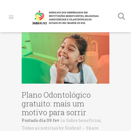
Plano Odontológico
gratuito: mais um
motivo para sorrir
Postado dia 09 fev
in
Sobre benefícios
,
Todas as notícias
by
Sinbraf
Share